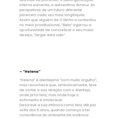
interna aumenta, a autoestima diminui. As
perspetivas de um futuro diferente
parecem cada vez mais longínquas.
Assim que alguém de O Ninho a contactou
no meio prostitucional, “Bela” agarrou a
oportunidade de concretizar o seu maior
desejo, “largar esta vida”.
– “Helena”
“Helena” é alentejana “com muito orgulho”,
mas reconhece que, simbolicamente, teve
de cortar a sua relação com o Alentejo,
onde já foi feliz, mas onde hoje o
sofrimento é intolerável.
Descreve a sua infância como feliz até por
volta dos 5 anos, quando começa a ter
consciência do ambiente de violência