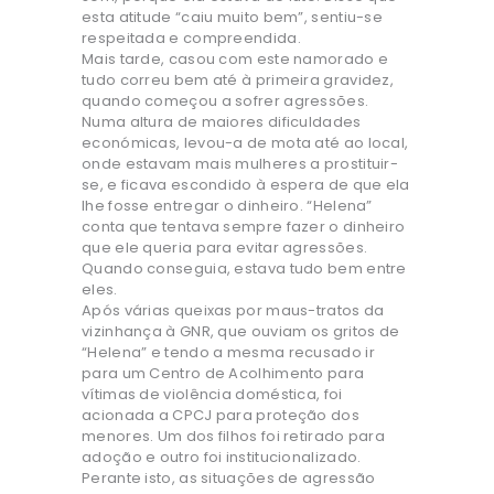
esta atitude “caiu muito bem”, sentiu-se
respeitada e compreendida.
Mais tarde, casou com este namorado e
tudo correu bem até à primeira gravidez,
quando começou a sofrer agressões.
Numa altura de maiores dificuldades
económicas, levou-a de mota até ao local,
onde estavam mais mulheres a prostituir-
se, e ficava escondido à espera de que ela
lhe fosse entregar o dinheiro. “Helena”
conta que tentava sempre fazer o dinheiro
que ele queria para evitar agressões.
Quando conseguia, estava tudo bem entre
eles.
Após várias queixas por maus-tratos da
vizinhança à GNR, que ouviam os gritos de
“Helena” e tendo a mesma recusado ir
para um Centro de Acolhimento para
vítimas de violência doméstica, foi
acionada a CPCJ para proteção dos
menores. Um dos filhos foi retirado para
adoção e outro foi institucionalizado.
Perante isto, as situações de agressão