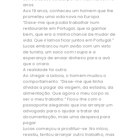
anos.
Aos 19 anos, conheceu um homem que lhe
prometeu uma vida nova na Europa.
“Disse-me que podia trabalhar num
restaurante em Portugal, que ia ganhar
bem, que era a minha chance de mudar de
vida. Que iríamos ficar juntos em Portugal.”
Lucas embarcou num avião com um visto
de turista, um saco com roupa e a
esperança de enviar dinheiro para a avó
que o criara.
A realidade foi outra.
Ao chegar a Lisboa, o homem mudou o
comportamento. “Disse-me que tinha
dívidas a pagar da viagem, da estadia, da
alimentação. Que agora o meu corpo ia
ser o meu trabalho.” Ficou-lhe com o
passaporte alegando que iria arranjar um
advogado para o ajudar a tratar da
documentação, mais uma despesa para
pagar.
Lucas começou a prostituir-se. No início,
resistiu, tentou arranjar outro trabalho, mas