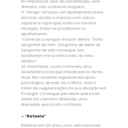
foi impossível, sem documentação, sem
dinheiro, não conhecia ninguém…
O “amigo” arranjou um apartamento para
ele ficar, dividia o espaço com outros
rapazes e raparigas, todos na mesma
situação, todos se prostituíam no
apartamento.
“Comecei a apagar-me por dentro. Tinha
vergonha de mim. Vergonha de estar ali.
Vergonha de não conseguir sair.
Acostumei-me à minha vida, ao meu
destino.”
Só mais tarde, Lucas conheceu uma
assistente social que trabalhava no Ninho.
Hoje, tem sessões regulares de apoio
psicológico através de O Ninho. Está a
tratar da regularização da sua situação em
Portugal. Consegue perceber que pode
existir um caminho diferente, uma
liberdade que já não conhecia.
– “Rafaela”
Rafaela tem 29 anos, uma vida marcada