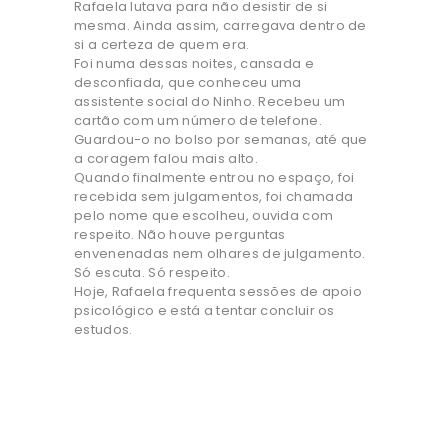
Rafaela lutava para não desistir de si
mesma. Ainda assim, carregava dentro de
si a certeza de quem era.
Foi numa dessas noites, cansada e
desconfiada, que conheceu uma
assistente social do Ninho. Recebeu um
cartão com um número de telefone.
Guardou-o no bolso por semanas, até que
a coragem falou mais alto.
Quando finalmente entrou no espaço, foi
recebida sem julgamentos, foi chamada
pelo nome que escolheu, ouvida com
respeito. Não houve perguntas
envenenadas nem olhares de julgamento.
Só escuta. Só respeito.
Hoje, Rafaela frequenta sessões de apoio
psicológico e está a tentar concluir os
estudos.