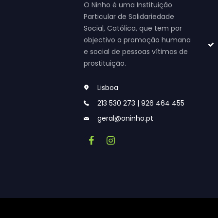
O Ninho é uma Instituição
Particular de Solidariedade
Social, Católica, que tem por
objectivo a promoção humana
e social de pessoas vítimas de
prostituição.
Lisboa
213 530 273 | 926 464 455
geral@oninho.pt