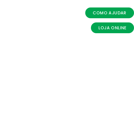
COMO AJUDAR
LOJA ONLINE
zação