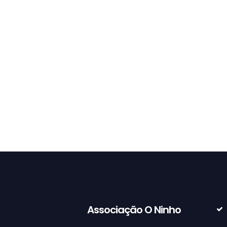
Há s
Associação O Ninho