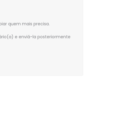
oiar quem mais precisa.
ário(a) e enviá-la posteriormente