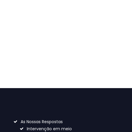
nde e
As Nossas Respostas
Intervenção em meio