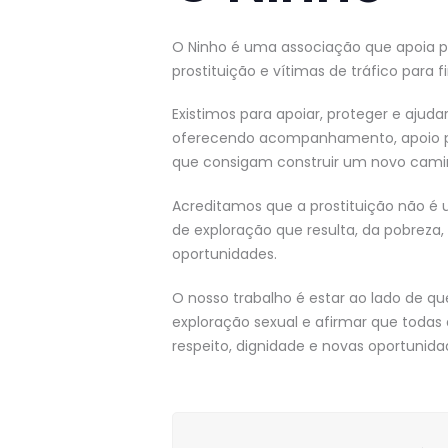
O Ninho é uma associação que apoia 
prostituição e vítimas de tráfico para f
Existimos para apoiar, proteger e ajudar 
oferecendo acompanhamento, apoio psi
que consigam construir um novo cami
Acreditamos que a prostituição não 
de exploração que resulta, da pobreza,
oportunidades.
O nosso trabalho é estar ao lado de que
exploração sexual e afirmar que toda
respeito, dignidade e novas oportunida