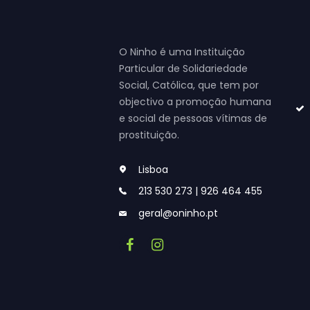
O Ninho é uma Instituição
Particular de Solidariedade
Social, Católica, que tem por
objectivo a promoção humana
e social de pessoas vítimas de
prostituição.
Lisboa
213 530 273 | 926 464 455
geral@oninho.pt