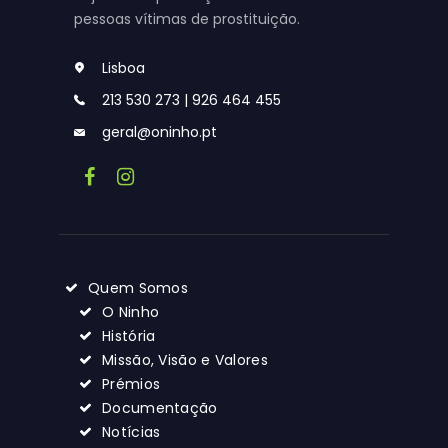
pessoas vítimas de prostituição.
Lisboa
213 530 273 | 926 464 455
geral@oninho.pt
Quem Somos
O Ninho
História
Missão, Visão e Valores
Prémios
Documentação
Notícias