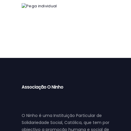
Pega individual
4
00
€
Associação O Ninho
O Ninho é uma Instituição Particular de
Solidariedade Social, Católica, que tem por
objectivo a promoção humana e social de