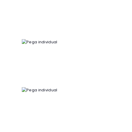
Pega individual
4
00
€
Pega individual
4
00
€
Pega individual
4
00
€