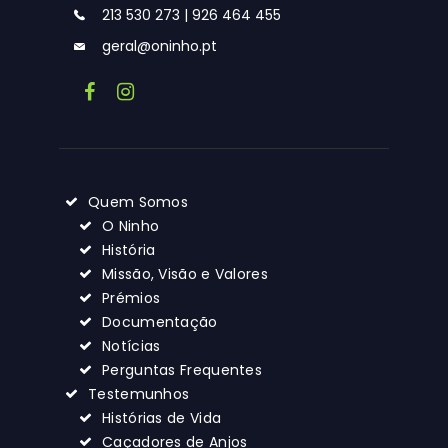
213 530 273 | 926 464 455
geral@oninho.pt
Quem Somos
O Ninho
História
Missão, Visão e Valores
Prémios
Documentação
Notícias
Perguntas Frequentes
Testemunhos
Histórias de Vida
Caçadores de Anjos