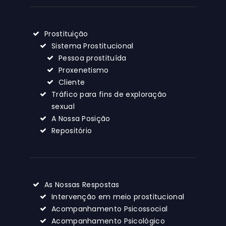
Prostituição
Sistema Prostitucional
Pessoa prostituída
Proxenetismo
Cliente
Tráfico para fins de exploração
sexual
A Nossa Posição
Repositório
As Nossas Respostas
Intervenção em meio prostitucional
Acompanhamento Psicossocial
Acompanhamento Psicológico