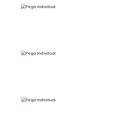
Pega individual
4
00
€
Pega individual
4
00
€
Pega individual
4
00
€