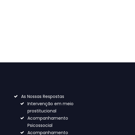
Pega individual
4
00
€
As Nossas Respostas
Intervenção em meio
prostitucional
Acompanhamento
Psicossocial
Acompanhamento