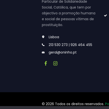
Particular de Solidariedade
Social, Católica, que tem por
objectivo a promoção humana
e social de pessoas vítimas de
prostituição.
Lisboa
213 530 273 | 926 464 455
geral@oninho.pt
© 2026 Todos os direitos reservados.
Po