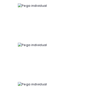
Pega individual
4
00
€
Pega individual
4
00
€
Pega individual
4
00
€