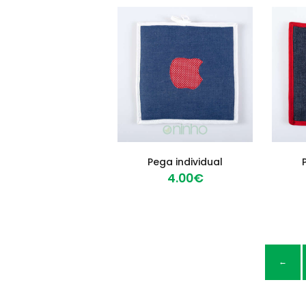
Pega individual
4
00
€
←